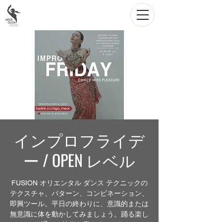
インプロフライデ
ー / OPEN レベル
FUSION オリエンタル ダンス テクニックの
テクスチャ、パターン、コンビネーション、
即興ツール。平日の終わりに、意識的または
無意識に体を動かしてみましょう。踊る楽し